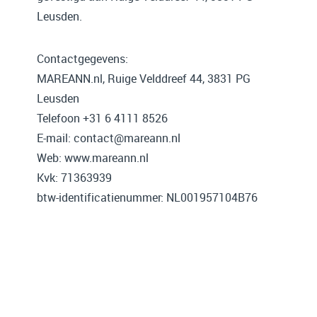
Leusden.
Contactgegevens:
MAREANN.nl, Ruige Velddreef 44, 3831 PG
Leusden
Telefoon +31 6 4111 8526
E-mail: contact@mareann.nl
Web: www.mareann.nl
Kvk: 71363939
btw-identificatienummer: NL001957104B76