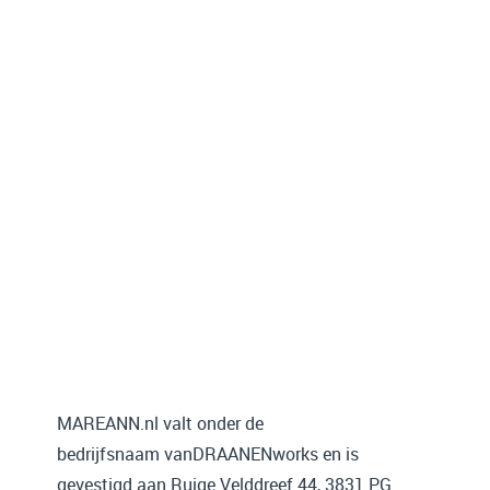
MAREANN.nl valt onder de
bedrijfsnaam vanDRAANENworks en is
gevestigd aan Ruige Velddreef 44, 3831 PG